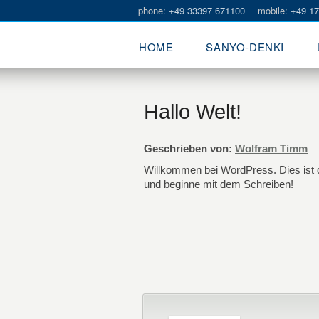
phone:
+49 33397 671100
mobile:
+49 17
HOME
SANYO-DENKI
Hallo Welt!
Geschrieben von:
Wolfram Timm
Willkommen bei WordPress. Dies ist de
und beginne mit dem Schreiben!