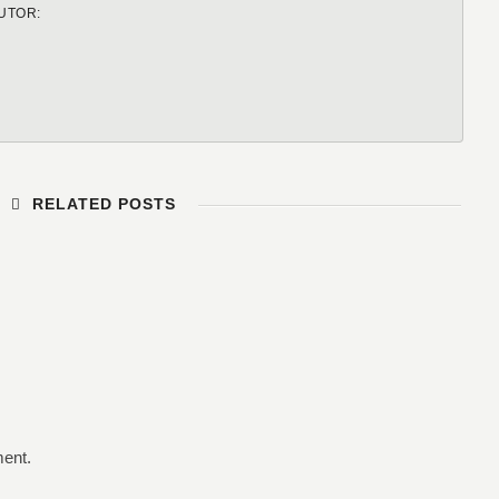
UTOR:
RELATED POSTS
ent.