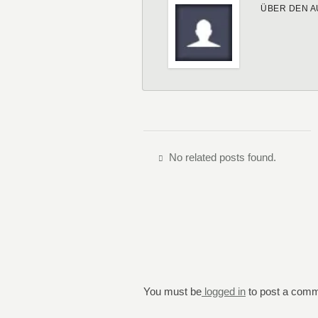
ÜBER DEN A
No related posts found.
You must be
logged in
to post a comm