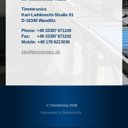
Timmtronics
Karl-Liebknecht-Straße 61
D-16348 Wandlitz
Phone: +49 33397 671100
Fax: +49 33397 671102
Mobile: +49 178 6213036
info@timmtronics.de
© Timmtronics
2026
Impressum & Datenschutz