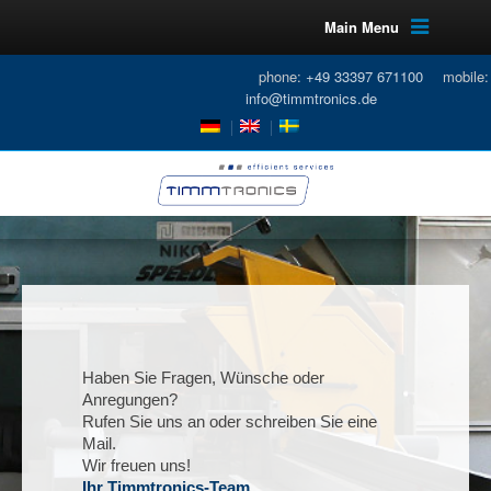
Main Menu
phone:
+49 33397 671100
mobile
info@timmtronics.de
Haben Sie Fragen, Wünsche oder
Anregungen?
Rufen Sie uns an oder schreiben Sie eine
Mail.
Wir freuen uns!
Ihr Timmtronics-Team.